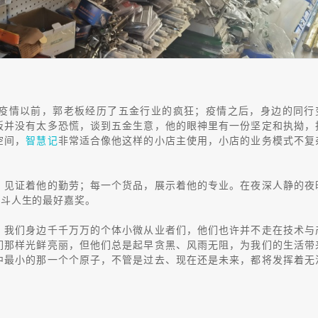
疫情以前，郭老板经历了五金行业的疯狂；疫情之后，身边的同行
板并没有太多恐慌，谈到五金生意，他的眼神里有一份坚定和执拗，
空间，
智慧记
非常适合像他这样的小店主使用，小店的业务模式不复
，见证着他的勤劳；每一个货品，展示着他的专业。在夜深人静的夜
奋斗人生的最好嘉奖。
。我们身边千千万万的个体小微从业者们，他们也许并不走在技术与
们那样光鲜亮丽，但他们总是起早贪黑、风雨无阻，为我们的生活带
中最小的那一个个原子，不管是过去、现在还是未来，都将发挥着无