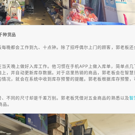
千种货品
板每晚都会工作到九、十点钟。除了招呼偶尔上门的顾客，郭老板还
当天晚上做好入库工作。他习惯在手机APP上做入库单，简单点几
脑上，并自动更新库存数据。对于店里热销的商品，郭老板会在智慧
的情况，就会在系统中收到库存预警的提醒。郭老板根据库存预警，
号、不同的尺寸却是千差万别。郭老板凭借对五金商品的熟悉以及
智
商品。