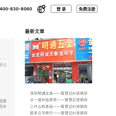
400-830-8060
登 录
免费注册
最新文章
慧记
深圳明通五金——智慧记AI进销存
从一滋补品商贸——智慧记进销存
这座
也从
三叶山秋食品——智慧记AI进销存
韶关立华商行——智慧记AI进销存