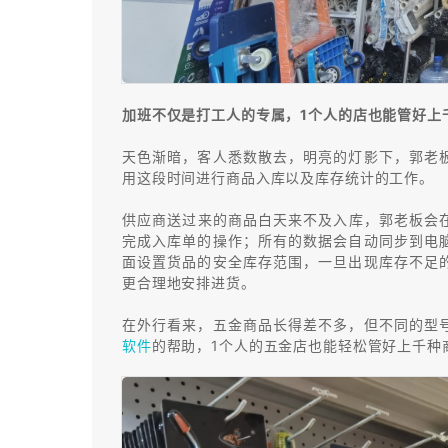
加班不仅是打工人的专属，1个人的店也能管好上
天色渐暗，客人悉数散去，明亮的灯影下，郭老
用这段时间进行商品入库以及库存统计的工作。
供应商送过来的商品白天来不及入库，郭老板会在
完成入库单的操作；所有的数据会自动同步到电
面设置货品的安全库存范围，一旦出现库存不足
更合理地安排进货。
在外行看来，五金商品长得差不多，但不同的型
软件
的帮助，1个人的五金店也能轻松管好上千种