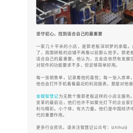
坚守初心，找到适合自己的最重要
一家几十平米的小店，是郭老板深圳梦的承载。
了，周围转租的店铺不再像以前那么抢手。郭老
适合自己的最重要。他认为，五金店依然有发展
对软件的功能要求不多，但足够简单好用。
每一张销售单，记录着他的喜悦；每一张入库单
他也会打开手机看看最近的利润报表，那是对他
金蝶智慧记
为无数个像郭老板这样的小店主服务
变革的最前沿，他们也许不如聚光灯下的企业家
利与精彩。小个体，有大力量。他们是中国经济
代的重要作用。
更多行业资讯，请关注智慧记公众号：izhihuiji