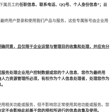
下属员工的
任职信息、联系电话、QQ号、个人身份信息*；
最
便最终用户登录和使用我们产品与服务，这些专属账号由企业用
明确同意，且仅限于企业运营与管理目的收集和处理，并应充分
或服务处理企业用户控制数据或您的个人信息
。
您作为最终用
施人力资源管理所必须，有权作为个人信息处理者，处理您作为
息。
使用相关功能或服务，但不影响您正常使用其他功能或服务。您
决定不会影响此前基于您的授权所进行的信息收集及使用。