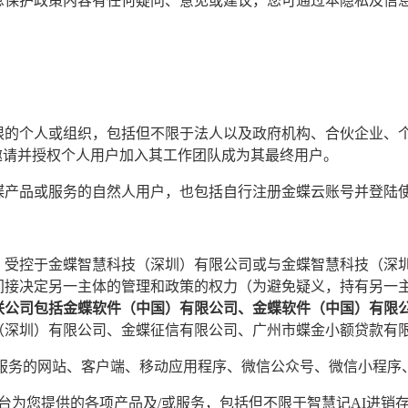
息保护政策内容有任何疑问、意见或建议，您可通过本隐私及信息
的个人或组织，包括但不限于法人以及政府机构、合伙企业、个
邀请并授权个人用户加入其工作团队成为其最终用户。
蝶产品或服务的自然人用户，也包括自行注册金蝶云账号并登陆
受控于金蝶智慧科技（深圳）有限公司或与金蝶智慧科技（深圳
接决定另一主体的管理和政策的权力（为避免疑义，持有另一主
联公司包括金蝶软件（中国）有限公司、金蝶软件（中国）有限
（深圳）有限公司、金蝶征信有限公司、广州市蝶金小额贷款有
或服务的网站、客户端、移动应用程序、微信公众号、微信小程序
为您提供的各项产品及/或服务，包括但不限于智慧记AI进销存软