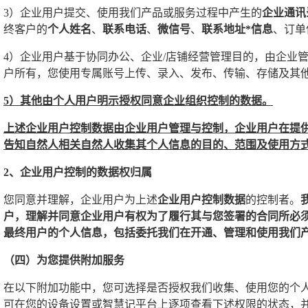
3）企业用户提交、使用我们产品或服务过程中产生的
企业通讯
终客户的
个人姓名
、
联系电话
、
微信号
、
联系地址*信息
、订单
4）企业用户基于协同办公、企业/店铺经营管理目的，由企业
户所有，您使用专属账号上传、录入、发布、传输、存储及其
5）其他由个人用户明示授权同意企业组织控制的数据。
上述企业用户控制数据由企业用户管理与控制，企业用户在提
告知自然人相关自然人收集其个人信息的目的、范围及使用方
2、企业用户控制的数据权归属
您同意并理解，企业用户为上述
企业用户控制数据
的控制者。
户，理解并同意企业用户有权为了履行其与您签署的合同所必
最终用户的个人信息，包括委托我们在开通、管理和使用我们
（四）为您提供附加服务
在以下附加功能中，您可选择是否授权我们收集、使用您的个
可在您的设备设置或智慧记平台上逐项查看下述权限的状态，