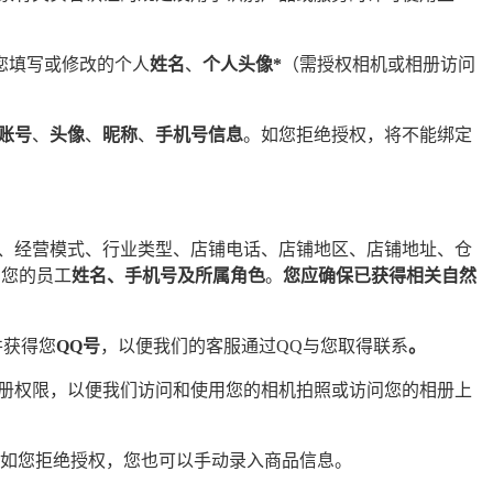
集您填写或修改的个人
姓名
、
个人头像*
（需授权相机或相册访问
账号
、
头像
、
昵称
、
手机号信息
。如您拒绝授权，将不能绑定
o、经营模式、行业类型、店铺电话、店铺地区、店铺地址、仓
、您的员工
姓名、手机号及所属角色
。
您应确保已获得相关自然
并获得您
QQ号
，以便我们的客服通过QQ与您取得联系
。
册权限，以便我们访问和使用您的相机拍照或访问您的相册上
如您拒绝授权，您也可以手动录入商品信息。