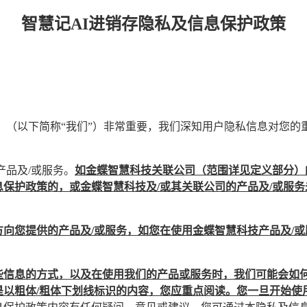
智慧记AI进销存隐私及信息保护政策
】（以下简称“我们”）非常重要，我们深知用户隐私信息对您
产品及/或服务。
如金蝶智慧科技关联公司（范围详见定义部分）
保护政策的，或金蝶智慧科技及/或其关联公司的产品及/或服
向您提供的产品及/或服务，如您在使用金蝶智慧科技产品及/或
些信息的方式，以及在使用我们的产品或服务时，我们可能会如
是以粗体/粗体下划线标识的内容，您应重点阅读。您一旦开始使