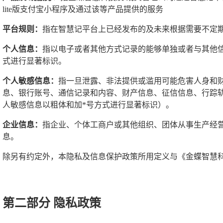
lite版支付宝小程序及通过该等产品提供的服务
平台规则：
指在智慧记平台上已经发布的及未来根据需要不定期
个人信息：
指以电子或者其他方式记录的能够单独或者与其他
式进行显著标识。
个人敏感信息：
指一旦泄露、非法提供或滥用可能危害人身和
息、银行账号、通信记录和内容、财产信息、征信信息、行踪轨
人敏感信息以粗体和加*号方式进行显著标识）。
企业信息：
指企业、个体工商户或其他组织、团体从事生产经营
息。
除另有约定外，本隐私及信息保护政策所用定义与《金蝶智慧
第二部分 隐私政策