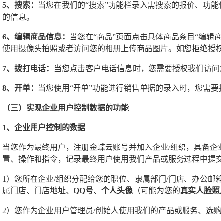
5、搜索：
当您在我们的“搜索”功能栏录入需搜索的报价、功
的信息。
6、编辑商品信息：
当您在“商品”页面点击具体商品条目“编
使用摄像头拍照或者访问您的相册上传商品图片。如您拒绝授
7、拨打电话：
当您点击客户电话信息时，您需要授权我们访问
8、开单：
当您使用“开单”功能进行销售单据的录入时，您需
（三）实现企业用户控制数据的功能
1、企业用户控制的数据
当您作为最终用户，注册金蝶云账号并加入企业/组织，具备企
置、操作和指令，记录最终用户使用我们产品或服务过程中提交
1）您所在企业/组织分配给您的职位、隶属部门/门店、办公
属门店、门店地址、
QQ号
、
个人头像
（可能为您的
真实人脸照
2）您作为企业用户管理员/创始人使用我们的产品或服务、选