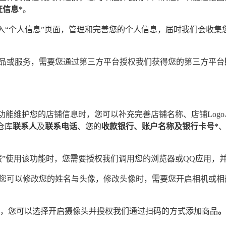
证信息*
。
，进入“个人信息”页面，管理和完善您的个人信息，届时我们会收
品或服务，需要您通过第三方平台授权我们获得您的第三方平台
功能维护您的店铺信息时，您可以补充完善店铺名称、店铺Log
仓库
联系人
及
联系电话
、您的
收款银行、账户名称及银行卡号
*
服”使用该功能时，您需要授权我们调用您的浏览器或QQ应用，
您可以修改您的姓名与头像，修改头像时，需要您开启相机或相
功能时，您可以选择开启摄像头并授权我们通过扫码的方式添加商品
。