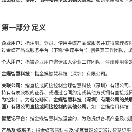
政策收集、使用、储存和共享您的相关信息。
如对本隐私及信
第一部分 定义
企业用户：
指注册、登录、使用金蝶产品或服务并获得管理权限
过金蝶产品或服务平台（下称“金蝶平台”）创建其工作团队，
个人用户：
指被企业用户邀请加入企业工作团队，注册使用金
金蝶智慧科技：
指金蝶智慧科技（深圳）有限公司。
关联公司：
指直接或间接控制金蝶智慧科技（深圳）有限公司、
持有有表决权的证券、或通过合同约定或其他方式拥有直接或间
为控制）。为避免疑问，
金蝶智慧科技（深圳）有限公司的关
国）有限公司直接或间接控制的其他公司。
如：金蝶信用科技
智慧记平台：
指金蝶智慧科技运营的，为您提供各项产品及/
产品及/或服务：
指金蝶智慧科技及/或其管理公司通过智慧记平台