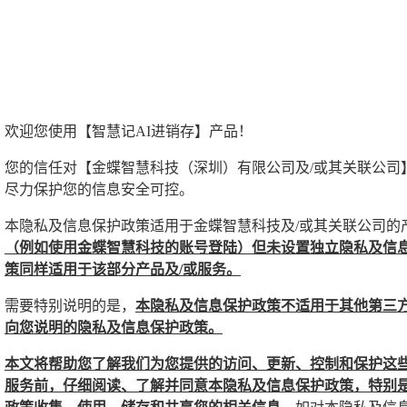
欢迎您使用【智慧记AI进销存】产品！
您的信任对【金蝶智慧科技（深圳）有限公司及/或其关联公司
尽力保护您的信息安全可控。
本隐私及信息保护政策适用于金蝶智慧科技及/或其关联公司的
（例如使用金蝶智慧科技的账号登陆）但未设置独立隐私及信息
策同样适用于该部分产品及/或服务。
需要特别说明的是，
本隐私及信息保护政策不适用于其他第三方
向您说明的隐私及信息保护政策。
本文将帮助您了解我们为您提供的访问、更新、控制和保护这
服务前，仔细阅读、了解并同意本隐私及信息保护政策，特别