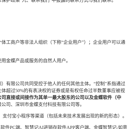
保护政策“九、联系我们”中披露的联系方式与我们联系。
体工商户等非法人组织（下称“企业用户”）；企业用户可以通
使用金蝶产品或服务的自然人用户。
）有限公司共同受控于他人的任何其他主体。“控制”系指通过
体超过50%的有表决权的证券或是有权任命过半数董事应被视
公司直接或间接作为其单一最大股东的公司以及金蝶软件（中
限公司、深圳市金蝶支付科技有限公司等。
、支付宝小程序等渠道（包括未来技术发展出现的新的形态）。
件PC端、智慧记AI进销存软件APP客户端、金蝶智慧记-如意