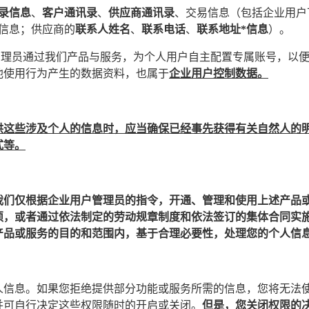
录信息
、
客户通讯录
、
供应商通讯录
、交易信息（包括企业用户
信息；供应商的
联系人姓名
、
联系电话
、
联系地址*信息
）。
管理员通过我们产品与服务，为个人用户自主配置专属账号，以
他使用行为产生的数据资料，也属于
企业用户控制数据。
供这些涉及个人的信息时，应当确保已经事先获得有关自然人的
式等。
我们仅根据企业用户管理员的指令，开通、管理和使用上述产品
须，或者通过依法制定的劳动规章制度和依法签订的集体合同实
产品或服务的目的和范围内，基于合理必要性，处理您的个人信
人信息。如果您拒绝提供部分功能或服务所需的信息，您将无法
并可自行决定这些权限随时的开启或关闭。
但是，您关闭权限的