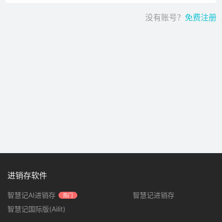
没有账号？
免费注册
进销存软件
智慧记AI进销存
智慧记进销存
热门
智慧记国际版(Ailit)