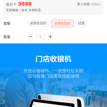
3599
现价￥
累计销量 1000+
双屏触碰一体机 热销机型。
单屏收银机
钱箱
套餐
双屏收银机
数量