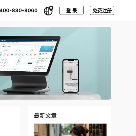
400-830-8060
登 录
免费注册
最新文章