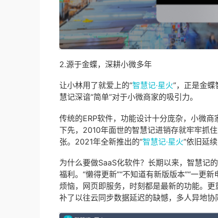
2.源于金蝶，深耕小微多年
让小林用了就爱上的“
智慧记·星火
”，正是金蝶
慧记深谙“简单”对于小微商家的吸引力。
传统的ERP软件，功能设计十分庞杂，小微
下先，2010年面世的智慧记进销存就牢牢抓住
张。2021年全新推出的“
智慧记·星火
”依旧延
为什么要做SaaS化软件？长期以来，智慧记
福利。“懒得更新”“不知道有新版版本”“一更
烦恼，网页即服务，时刻都是最新的功能。更
补了以往云同步数据延迟的缺憾，多人异地协