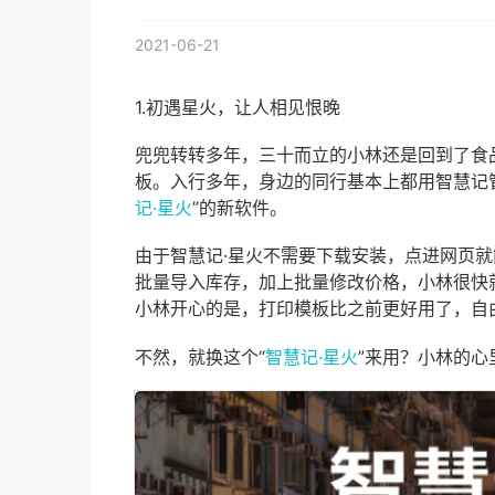
2021-06-21
1.初遇星火，让人相见恨晚
兜兜转转多年，三十而立的小林还是回到了食
板。入行多年，身边的同行基本上都用智慧记
记·星火
”的新软件。
由于智慧记·星火不需要下载安装，点进网页
批量导入库存，加上批量修改价格，小林很快
小林开心的是，打印模板比之前更好用了，自
不然，就换这个“
智慧记·星火
”来用？小林的心