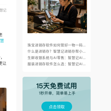
慧记
老
慧
珠宝进销存软件如何管好一物一码、金价调价与标签打印？
什么是进销存？智慧记进销存帮小微商户理顺开单、库存与对账
势，
生鲜收银系统与AI零售：智慧记AI零售称重收银、库存、会员经营方案
更让
服装进销存软件怎么选：智慧记AI批量录入、齐色齐码开单与库存管理
点击领取