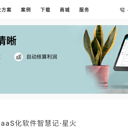
销存
汇率。
业方案
你的店铺开进手机微信里
案例
下载
商城
服务
aaS化软件智慧记·星火