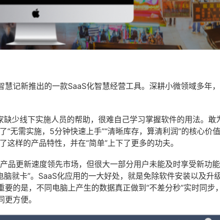
智慧记新推出的一款SaaS化智慧经营工具。深耕小微领域多年
商家缺少线下实施人员的帮助，很难自己学习掌握软件的用法。敢
了“无需实施，5分钟快速上手”“清晰库存，算清利润”的核心价
续了这样的产品特性，并在“简单”上下了更多的功夫。
的产品更新速度领先市场，但很大一部分用户未能及时享受新功
新电脑就卡”。SaaS化应用的一大好处，就是免除软件安装以及升
重要的是，不同电脑上产生的数据真正做到“不差分秒”实时同步
同更方便。