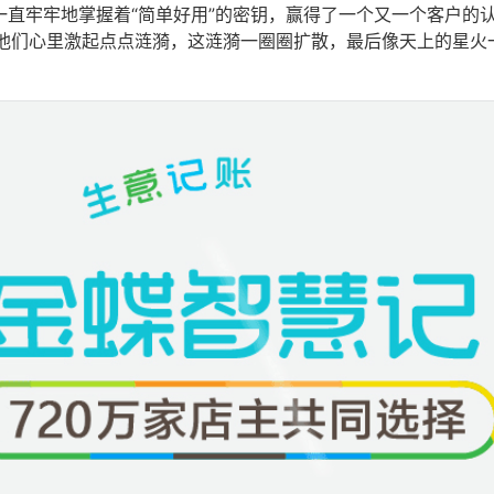
一直牢牢地掌握着“简单好用”的密钥，赢得了一个又一个客户的
他们心里激起点点涟漪，这涟漪一圈圈扩散，最后像天上的星火