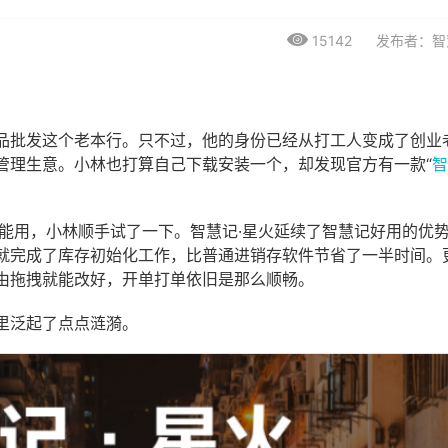
15142
发布者：智
品批发这个老本行。只不过，他的身份已经从打工人变成了创业
管理生意。小林也打算自己下载安装一个，却发现官方有一款“
智
就能用，小林顺手试了一下。智慧记·星火延续了智慧记好用的优
就完成了库存初始化工作，比普通进销存软件节省了一半时间。
由拖拽就能改好，开单打单依旧是那么顺畅。
里泛起了点点涟漪。