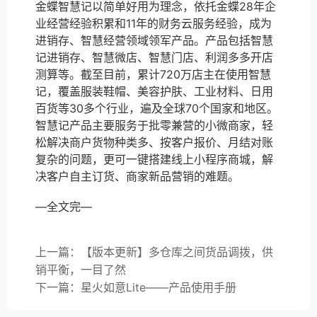
金蝶智慧记以简单好用为理念，依托金蝶28年企
业经营经验积累和11年的财务云服务经验，成为
进销存、智慧经营领域领军产品。产品包括智慧
记进销存、智慧微店、智慧门店、利润多多开店
测算等。截至目前，累计720万店主在使用智慧
记，覆盖服装鞋帽、美容护肤、工业材料、日用
百货等30多个行业，遍及全球70个国家和地区。
智慧记产品主要服务于批零兼营的小微商家，轻
松解决商户货物种类多、按客户报价、月结对账
复杂的问题，更可一键搭建线上小程序商城，解
决客户自主订货、商家新品营销的难题。
—全文完—
上一篇：【版本更新】多仓库之间货品调拨，供
销平衡，一目了然
下一篇：星火如意Lite——产品使用手册