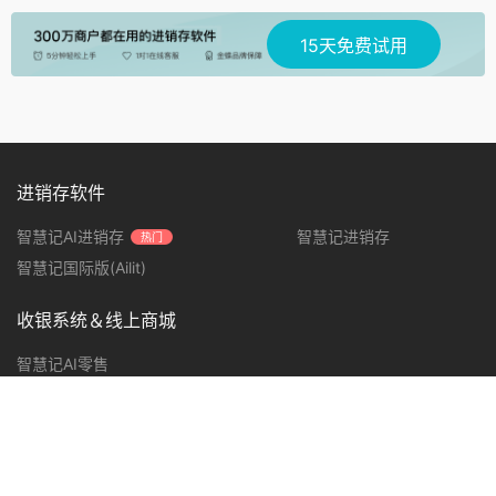
15天免费试用
进销存软件
智慧记AI进销存
智慧记进销存
热门
智慧记国际版(Ailit)
收银系统＆线上商城
智慧记AI零售
产品支持
下载中心
使用教程
软硬件购买
代理加盟