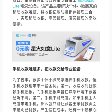
近日，金蝶智慧记与支付宝联合推出
“星火如意
Lite”
收款设备。该产品主要解决个体小微商家的
移动收款难题，将收银记账与进销存管理二合
一，实现移动收银、商品管理、店员管理的高效
便捷。
手机收款难题多，把收款交给专业设备
为了省事，很多个体小微商家选择手机收款。但
手机收款也带来一些困扰。第一，收没收到钱依
赖手机播报，而手机播报声音在噪杂环境下很容
易听不清；第二，手机不能离店，如果手机主人
离店带走手机，那么就只能让顾客出示付款页面
来证明已付款，产生信任成本。还有一个最核心