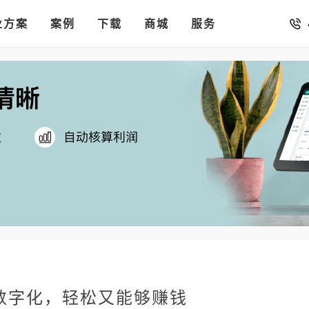
销存
汇率。
业方案
你的店铺开进手机微信里
案例
下载
商城
服务
数字化，轻松又能够赚钱