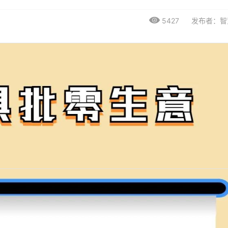
5427
发布者：智