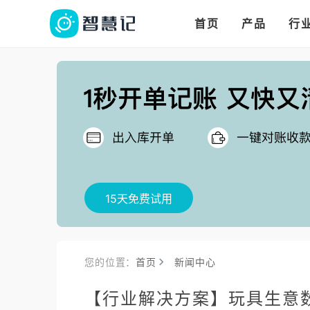
华人华商都在用的进
多语言、多币种、多
多店多仓统管，调拨更高效
首页
产品
行
把
15天免费试用
您的位置：
首页
新闻中心
【行业解决方案】玩具生意