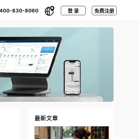
400-830-8060
登 录
免费注册
最新文章