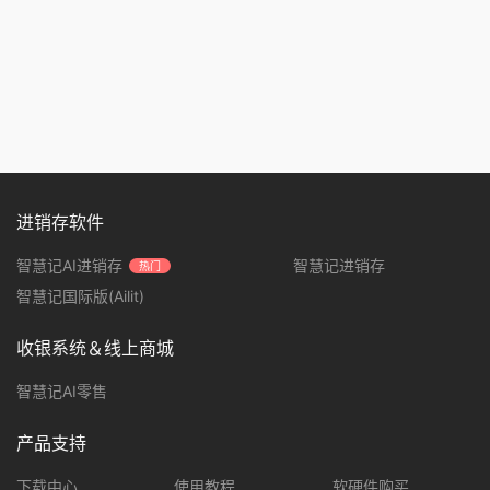
进销存软件
智慧记AI进销存
智慧记进销存
热门
智慧记国际版(Ailit)
收银系统＆线上商城
智慧记AI零售
产品支持
下载中心
使用教程
软硬件购买