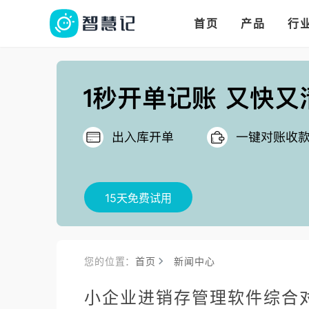
华人华商都在用的进
多语言、多币种、多
多店多仓统管，调拨更高效
首页
产品
行
把
15天免费试用
您的位置：
首页
新闻中心
小企业进销存管理软件综合