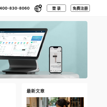
400-830-8060
登 录
免费注册
最新文章