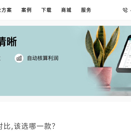
销存
汇率。
业方案
你的店铺开进手机微信里
案例
下载
商城
服务
对比,该选哪一款？