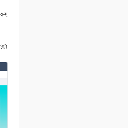
的代
的价