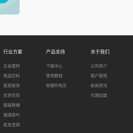
行业方案
产品支持
关于我们
五金建材
下载中心
公司简介
食品饮料
使用教程
客户案例
家居装饰
软硬件购买
新闻资讯
农资农药
代理加盟
服装鞋帽
烟酒茶叶
批发连锁