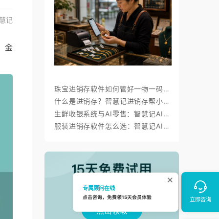
慧记
，金
珠宝进销存软件如何管好一物一码、金价调价与标签打印？
什么是进销存？智慧记进销存帮小微商户理顺开单、库存与对账
生鲜收银系统与AI零售：智慧记AI零售称重收银、库存、会员经营方案
服装进销存软件怎么选：智慧记AI批量录入、齐色齐码开单与库存管理
点击领取