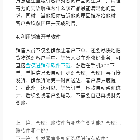
方法应注重吸引客户对您的产品的注意，并用强
有力的词语解释为什么该产品最能满足他的需
求。同时，当他把你告诉他的原因推荐给他时，
客户会欣然回应并完成销售。
4.利用销售开单软件
销售人员不仅要确保让客户下单，还要尽快地把
货物送到客户手中。销售人员在外谈好业务，可
直接
金蝶进销存软件下载
，然后在手机app下
单，单据信息会自动同步到仓库，仓库同事直接
发货，确保货物第一时间送达，客户满意度提
升。此外，还可以开销售订单，尾款自动帮你统
计，后续要找客户要尾款，不需要自己再找财务
要账。
上一篇：仓库记账软件有哪些主要功能？仓库记
账软件哪个好?
下一篇：批发零售业如何选择进销存软件?