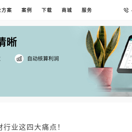
销存
汇率。
业方案
你的店铺开进手机微信里
案例
下载
商城
服务
材行业这四大痛点！