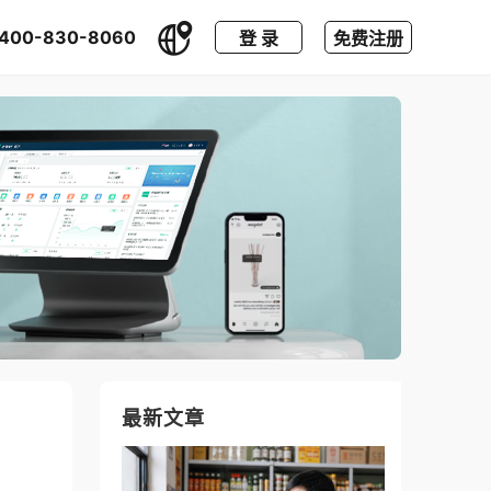
400-830-8060
登 录
免费注册
最新文章