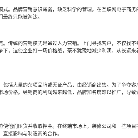
模式。品牌营销意识薄弱，缺乏科学的管理。在互联网电子商务
们最终只能被淘汰。
点。传统的营销模式是通过人力营销。上门寻找客户，不仅找不
争下，迫使企业打一场价格战，毫不犹豫地减少利润。从长远来
，包括大量的杂项品牌或无证产品，由经销商出售。为了争夺客
市场价格。经销商的利润越来越低，品牌知名度难以推广，导致
迫使他们压货并收取押金。在终端市场上，装修公司和一些项目
，直接影响与制造商的合作。