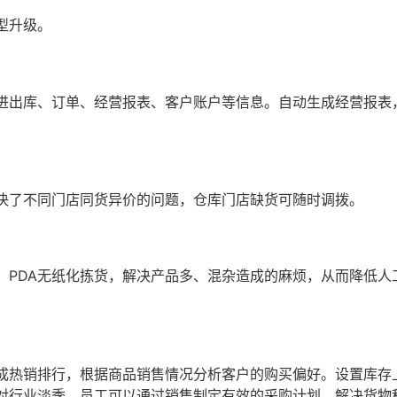
型升级。
进出库、订单、经营报表、客户账户等信息。自动生成经营报表
决了不同门店同货异价的问题，仓库门店缺货可随时调拨。
，PDA无纸化拣货，解决产品多、混杂造成的麻烦，从而降低人
成热销排行，根据商品销售情况分析客户的购买偏好。设置库存
对行业淡季，员工可以通过销售制定有效的采购计划，解决货物