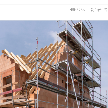
6256
发布者：智