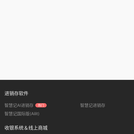
进销存软件
智慧记AI进销存
智慧记进销存
热门
智慧记国际版(Ailit)
收银系统＆线上商城