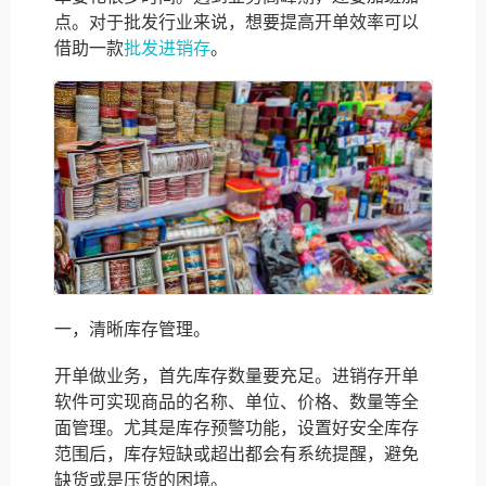
点。对于批发行业来说，想要提高开单效率可以
借助一款
批发进销存
。
一，清晰库存管理。
开单做业务，首先库存数量要充足。进销存开单
软件可实现商品的名称、单位、价格、数量等全
面管理。尤其是库存预警功能，设置好安全库存
范围后，库存短缺或超出都会有系统提醒，避免
缺货或是压货的困境。