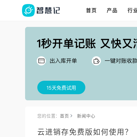
华人华商都在用的进
多语言、多币种、多
多店多仓统管，调拨更高效
首页
产品
行
把
15天免费试用
您的位置：
首页
新闻中心
云进销存免费版如何使用？