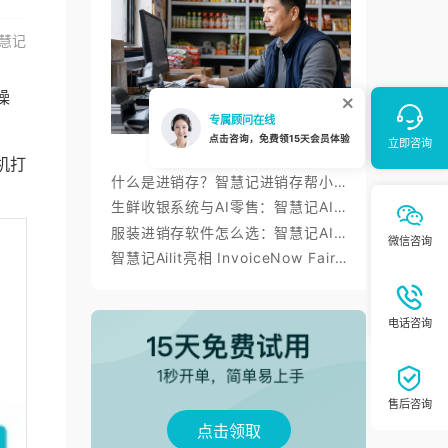
慧记
操
机打
什么是进销存？智慧记进销存帮小微商户理顺开单、库存与对账
生鲜收银系统与AI零售：智慧记AI零售称重收银、库存、会员经营方案
服装进销存软件怎么选：智慧记AI批量录入、齐色齐码开单与库存管理
智慧记Ailit亮相 InvoiceNow Fair 2026，为东南亚小微商户带来“开单+电子发票”新体验
点击领取