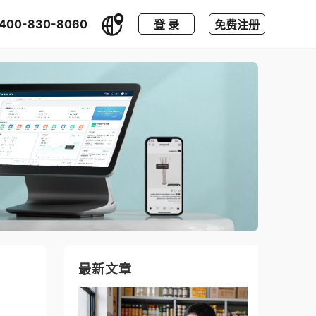
400-830-8060
登 录
免费注册
最新文章