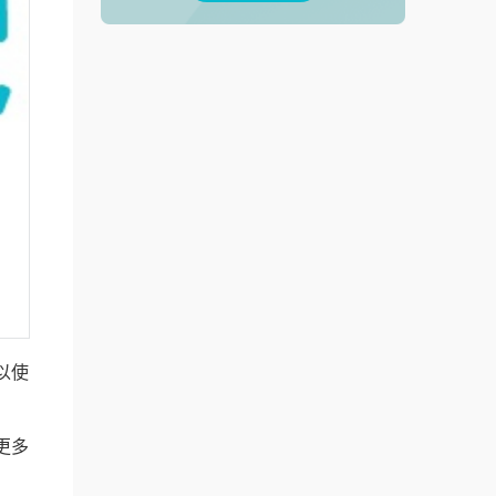
以使
更多