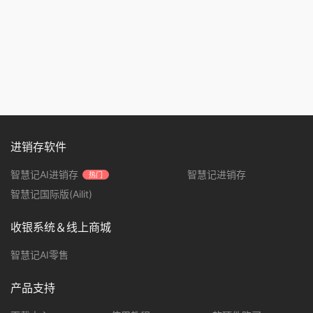
进销存软件
智慧记AI进销存
智慧记进销存
热门
智慧记国际版(Ailit)
收银系统＆线上商城
智慧记AI零售
产品支持