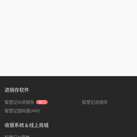
进销存软件
智慧记AI进销存
智慧记进销存
热门
智慧记国际版(Ailit)
收银系统＆线上商城