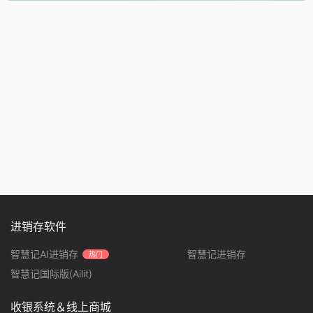
进销存软件
智慧记AI进销存
智慧记进销存
热门
智慧记国际版(Ailit)
收银系统＆线上商城