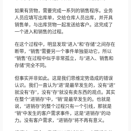
如果有货物，需要完成一系列的销售程序。业务
人员应填写出库单，交给仓库人员出库，并开具
销售单，与出库货物一起发送给客户。这完成了
一个进入和销售的过程。
在这个过程中，明显发现“进入”和“存储”之间存在
断带，“销售”需要另一个事件单独驱动它，所以
“销售”在过程中似乎非常孤立，与“进入、销售和
存储”完全不同。
但事实并非如此。这是我们思维定势造成的错误
认识。我们一直认为“进”是最早发生的，没有“进”
就没有“存”，没有“存”就没有卖东西的观点。其实
在整个“进销存”中，“销”是最早发生的。也就是
说，“进销存”的整个过程只有一个引线，那就是
“销”中发生的客户需求事件，这是“进销存”的动
力。没有客户需求，“进销存”将不再有意义。