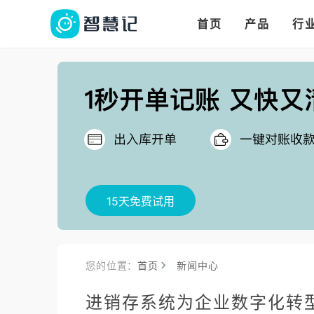
华人华商都在用的进
多语言、多币种、多
多店多仓统管，调拨更高效
首页
产品
行
把
15天免费试用
您的位置：
首页
新闻中心
进销存系统为企业数字化转