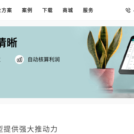
销存
汇率。
业方案
你的店铺开进手机微信里
案例
下载
商城
服务
型提供强大推动力