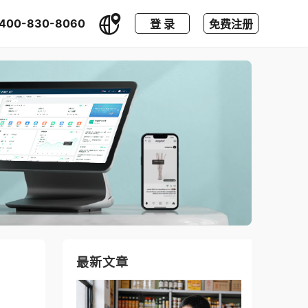
400-830-8060
登 录
免费注册
最新文章