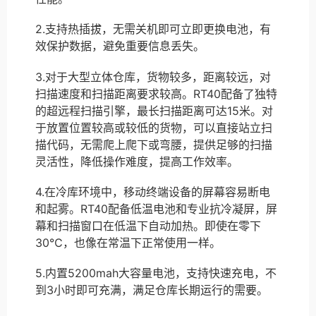
2.支持热插拔，无需关机即可立即更换电池，有
效保护数据，避免重要信息丢失。
3.对于大型立体仓库，货物较多，距离较远，对
扫描速度和扫描距离要求较高。RT40配备了独特
的超远程扫描引擎，最长扫描距离可达15米。对
于放置位置较高或较低的货物，可以直接站立扫
描代码，无需爬上爬下或弯腰，提供足够的扫描
灵活性，降低操作难度，提高工作效率。
4.在冷库环境中，移动终端设备的屏幕容易断电
和起雾。RT40配备低温电池和专业抗冷凝屏，屏
幕和扫描窗口在低温下自动加热。即使在零下
30℃，也像在常温下正常使用一样。
5.内置5200mah大容量电池，支持快速充电，不
到3小时即可充满，满足仓库长期运行的需要。