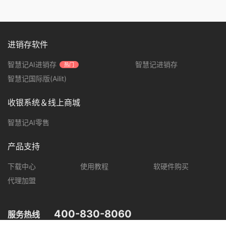
进销存软件
智慧记AI进销存
智慧记进销存
热门
智慧记国际版(Ailit)
收银系统＆线上商城
智慧记AI零售
产品支持
下载中心
使用教程
软硬件购买
代理加盟
400-830-8060
服务热线