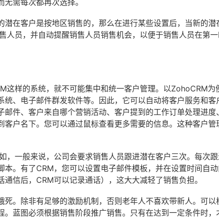
而无需每次都再次选择。
的潜在客户是按地区销售的，那么在进行某些设置后，当新的潜
销售人员，并自动提醒销售人员销售机会，以便于销售人员在第一
M这样的系统，就不可能集中和统一客户管理。以ZohoCRM为
系统、电子邮件群发软件等。因此，它可以自动将客户服务和客
子邮件、客户来自哪个营销活动、客户提到的工作订单处理进度
到客户名下。您可以通过鼠标查看更多需要的信息。这种客户管
例如，一般来说，公司会要求销售人员跟进潜在客户三次。每次跟
脚本。有了CRM，您可以设置电子邮件模板，并在设置时间自动
话通信后，CRM可以记录通话），这大大减轻了销售负担。
饿死。除非有足够的激励机制，否则老年人不喜欢带新人。可以
程。蓝图必须根据销售阶段推广销售。只有在达到一定条件时，