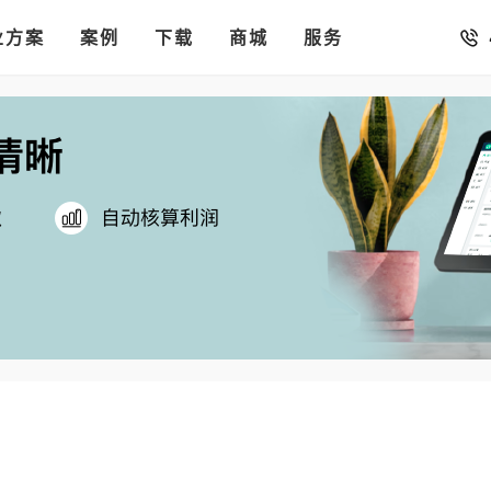
销存
汇率。
业方案
你的店铺开进手机微信里
案例
下载
商城
服务