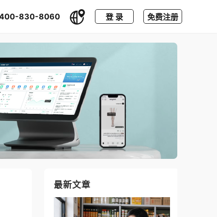
400-830-8060
登 录
免费注册
最新文章