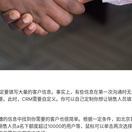
规定要填写大量的客户信息。事实上，有些信息在第一次沟通时无
要。此时，CRM需要自定义。你可以自己定制你想让销售人员填
糟的信息中找到你需要的客户也很简单。根据一定条件，如北京
销售人员a名下额度超过10000的用户等，鼠标可以单击两次选