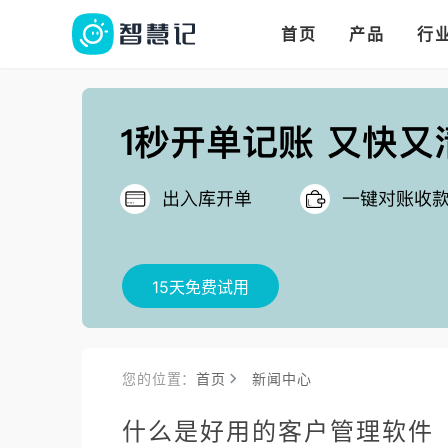
华人华商都在用的进
多语言、多币种、多
多店多仓统管，调拨更高效
首页
产品
行
把
15天免费试用
您的位置：
首页
新闻中心
什么是好用的客户管理软件