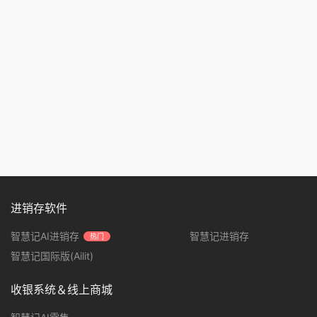
进销存软件
智慧记AI进销存
智慧记进销存
热门
智慧记国际版(Ailit)
收银系统＆线上商城