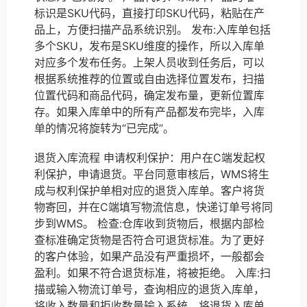
标识是SKU代码，直接打印SKU代码，粘贴在产
品上，方便扫描产品系统识别。 发布:入库单包括
多个SKU，发布是SKU维度的操作，所以入库单
对应多个发布任务。上架人员收到任务后，可以
根据系统推荐的位置或自由选择位置发布，扫描
位置代码和商品代码，确定发布量，更新位置库
存。如果入库单中的所有产品都发布完毕，入库
单的情况将旋转为“已完成”。
退货入库流程 申请权利保护：用户在C端发起权
利保护，申请退货。平台同意审核后，WMS将生
成与权利保护单相对应的退货入库单。客户将货
物寄回，并在C端填写物流信息，快递订单号将同
步到WMS。 检查:仓库收到货物后，根据内部检
查标准确定货物是否符合可退货标准。为了更好
的客户体验，如果产品没有严重损坏，一般都会
盈利。如果不符合退货标准，将被拒绝。 入库:扫
描或输入物流订单号，查询相应的退货入库单，
将收入数量和拒收数量输入系统，将退货入库单