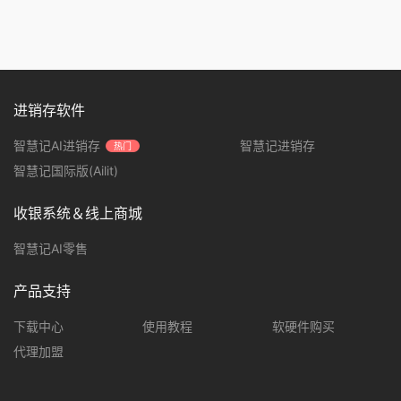
进销存软件
智慧记AI进销存
智慧记进销存
热门
智慧记国际版(Ailit)
收银系统＆线上商城
智慧记AI零售
产品支持
下载中心
使用教程
软硬件购买
代理加盟