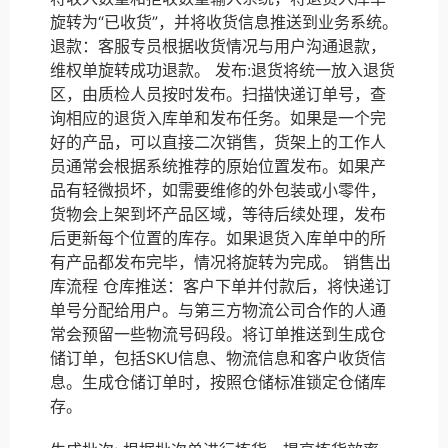
旋转为“已收货”，并将收货信息推送到业务系统。
退款：客服专员根据收货情况与用户沟通退款，
维权单旋转成功退款。 发布:退货将统一放入退货
区，由质检人员按时发布。扫描快递订单号，查
询相应的退货入库单和发布任务。如果是一个完
好的产品，可以直接二次销售，货架上的工作人
员通常会根据系统推荐的原始位置发布。如果产
品有轻微损坏，如需要维修的外包装或小零件，
货物会上架到坏产品区域，等待后续处理，发布
后更新每个位置的库存。如果退货入库单中的所
有产品都发布完毕，情况将旋转为完成。 销售出
库流程 仓库推送：客户下单并付款后，将快递订
单号分配给用户。与第三方物流公司合作的人通
常会预留一些物流号码段。将订单推送到生成仓
储订单，包括SKU信息、物流信息和客户收货信
息。生成仓储订单时，按照仓储标准锁定仓储库
存。