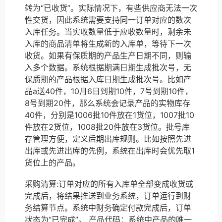
转为“已收货”。实际情况下，有些供应商无法一次
性交货，因此系统需要支持同一订单对应的数次
入库任务。当实收数量低于应收数量时，剩余未
入库的商品清单将生成新的入库单，等待下一次
收货。如果有保质期的产品生产日期不同，则输
入多个数据。系统根据期满日期生成批次号，无
保质期的产品根据入库日期生成批次号。比如产
品a送40件，10月6日到期10件，7号到期10件，
8号到期20件，那么系统会记录产品的实物库存
40件，分别是1006批10件放在1货位，1007批10
件放在2货位，1008批20件放在3货位。批号库
存管理方便，定义后期出库规则。比如按照先进
出库或先进出库的先例，系统在出库时会优先取1
货位上的产品。
采购清算:订单对应的所有入库单全部变成收货或
完成后，将结果推送到业务系统，订单运行到财
务结算节点。系统中财务确定付款完成后，订单
状态为“已完成”。 产品代码：系统中产品的唯一