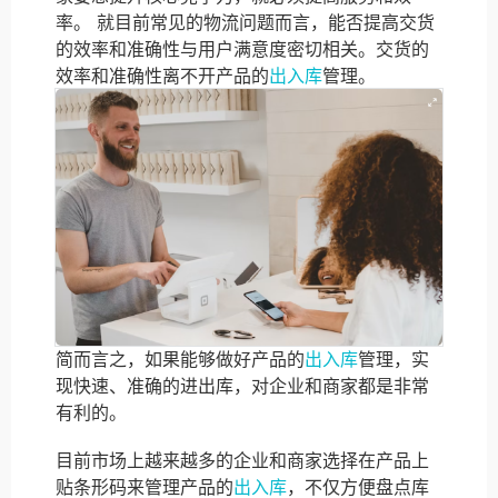
率。 就目前常见的物流问题而言，能否提高交货
的效率和准确性与用户满意度密切相关。交货的
效率和准确性离不开产品的
出入库
管理。
简而言之，如果能够做好产品的
出入库
管理，实
现快速、准确的进出库，对企业和商家都是非常
有利的。
目前市场上越来越多的企业和商家选择在产品上
贴条形码来管理产品的
出入库
，不仅方便盘点库