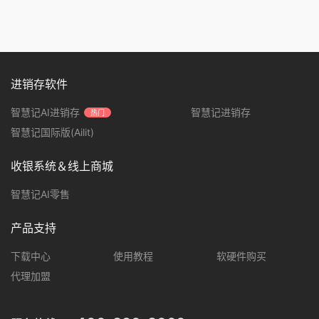
进销存软件
智慧记AI进销存
智慧记进销存
热门
智慧记国际版(Ailit)
收银系统＆线上商城
智慧记AI零售
产品支持
下载中心
使用教程
软硬件购买
代理加盟