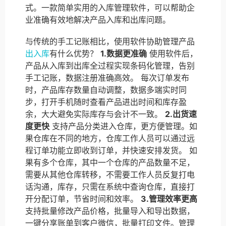
式。一款简单实用的入库管理软件，可以帮助企
业准确有效地解决产品入库和出库问题。
与传统的手工记账相比，使用软件协助管理产品
出入库
有什么优势？
1.数据更准确
使用软件后，
产品从入库到出库全过程实现条码化管理，告别
手工记账，数据注册准确高效。 每次订单发布
时，产品库存数量自动调整，数据多端实时同
步，打开手机随时查看产品进出时间和库存盈
余，大大避免实际库存与会计不一致。
2.出货速
度更快
支持产品分类进入仓库，更方便管理。如
果仓库在不同的地方，仓库工作人员可以通过远
程订单功能立即收到订单，并快速安排发货。 如
果有多个仓库，其中一个仓库的产品数量不足，
需要从其他仓库转移，不需要工作人员反复打电
话沟通，库存，只需在系统中查询仓库，直接打
开分配订单，节省时间和效率。
3.管理效率更高
支持批量修改产品价格，批量导入和导出数据，
一键分享账单到客户微信，批量打印文件。管理