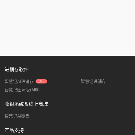
进销存软件
智慧记AI进销存
智慧记进销存
热门
智慧记国际版(Ailit)
收银系统＆线上商城
智慧记AI零售
产品支持