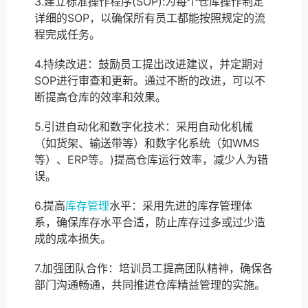
3.建立标准操作程序(SOP):为每个仓库操作制定
详细的SOP，以确保所有员工都能按照规定的流
程完成任务。
4.持续改进：鼓励员工提出改进建议，并定期对
SOP进行审查和更新。通过不断的改进，可以不
断提高仓库的效率和效果。
5.引进自动化和数字化技术：采用自动化机械
（如货架、输送带等）和数字化系统（如WMS
等）、ERP等。)提高仓库运行效率，减少人为错
误。
6.提高
库存管理
水平：采用先进的库存管理体
系，确保库存水平合适，防止库存过多或过少造
成的成本损失。
7.加强团队合作：培训员工提高团队精神，确保各
部门沟通畅通，共同推进仓库精益管理的实施。