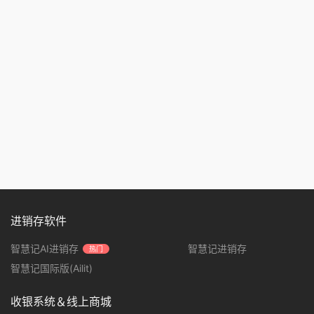
进销存软件
智慧记AI进销存
智慧记进销存
热门
智慧记国际版(Ailit)
收银系统＆线上商城