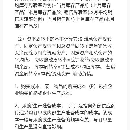
均库存周转率为例)=当月库存产品/[（上月库存
产品）本月库存产品/2] 销售周转率(以月平均销
售周转率为例)=当月销售额/[(上月库存产品)本月
库存产品/2]
（2）资本周转率的基本计算方法 流动资产周转
率、固定资产周转率和总资产周转率是年销售收
入净额除以相应流动资产、固定资产和总资产的
平均值。 应收账款周转率=赊销收益/应收账款平
均余额。 库存周转率=销售成本/均值库存。 营运
资金周转率=存货/流动资产-流动负债。
1、购买成本；某一物品的购买成本（P）包括企
业购买价格或企业生产成本。
2、采购/生产准备成本；（C）是指向外部供应商
传递采购订单或内部生产准备成本的成本。该成
本一般与采购或生产准备的频率有关，与订单量
和生产量没有直接影响。