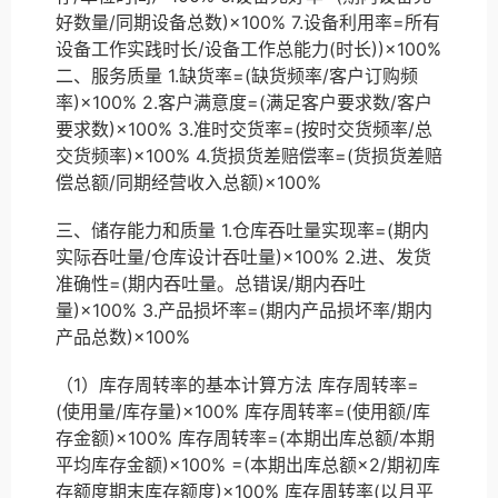
好数量/同期设备总数)×100% 7.设备利用率=所有
设备工作实践时长/设备工作总能力(时长))×100%
二、服务质量 1.缺货率=(缺货频率/客户订购频
率)×100% 2.客户满意度=(满足客户要求数/客户
要求数)×100% 3.准时交货率=(按时交货频率/总
交货频率)×100% 4.货损货差赔偿率=(货损货差赔
偿总额/同期经营收入总额)×100%
三、储存能力和质量 1.仓库吞吐量实现率=(期内
实际吞吐量/仓库设计吞吐量)×100% 2.进、发货
准确性=(期内吞吐量。总错误/期内吞吐
量)×100% 3.产品损坏率=(期内产品损坏率/期内
产品总数)×100%
（1）库存周转率的基本计算方法 库存周转率=
(使用量/库存量)×100% 库存周转率=(使用额/库
存金额)×100% 库存周转率=(本期出库总额/本期
平均库存金额)×100% =(本期出库总额×2/期初库
存额度期末库存额度)×100% 库存周转率(以月平