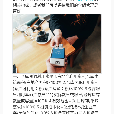
相关指标，或者我们可以评估我们的仓储管理是
否好。
一、仓库资源利用水平 1.房地产利用率=(仓库建
筑面积/房地产面积)×100% 2.仓库面积利用率=
(仓库可利用面积/仓库建筑面积)×100% 3.仓库容
量利用率=(库存产品的实际数量或容量/仓库应存
数量或容量)×100% 4.有效范围=(每日库存/平均
需求)×100% 5.投资成本化=(投资成本/(企业库
存/单位时间)×100% 6.设备完好率=(期内设备完