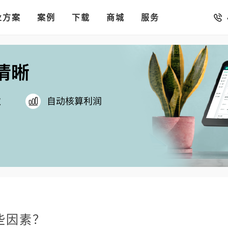
销存
汇率。
业方案
你的店铺开进手机微信里
案例
下载
商城
服务
些因素？