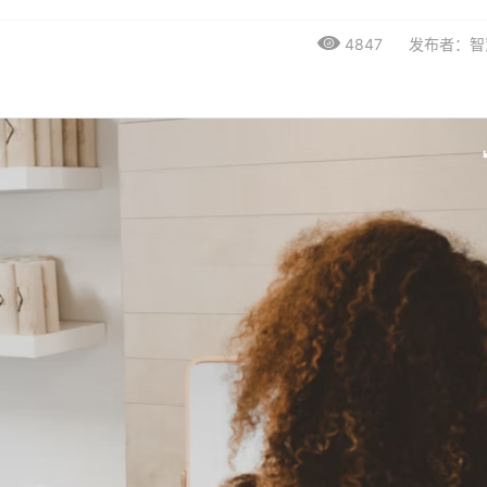
4847
发布者：智