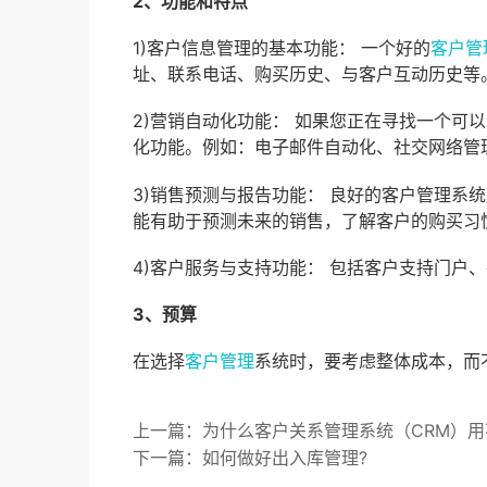
2、功能和特点
1)客户信息管理的基本功能： 一个好的
客户管
址、联系电话、购买历史、与客户互动历史等
2)营销自动化功能： 如果您正在寻找一个可
化功能。例如：电子邮件自动化、社交网络管
3)销售预测与报告功能： 良好的客户管理系
能有助于预测未来的销售，了解客户的购买习
4)客户服务与支持功能： 包括客户支持门户
3、预算
在选择
客户管理
系统时，要考虑整体成本，而
上一篇：为什么客户关系管理系统（CRM）用
下一篇：如何做好出入库管理?