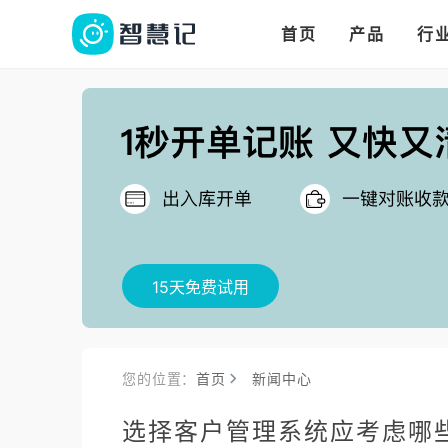
华人华商都在用的进
多语言、多币种、多
多店多仓统管，调拨更高效
首页
产品
行
把
15天免费试用
您的位置：
首页
新闻中心
选择客户管理系统应考虑哪