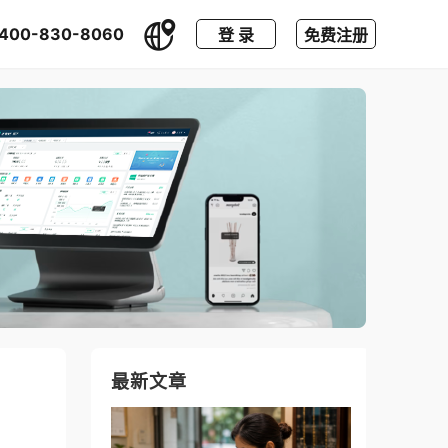
400-830-8060
登 录
免费注册
最新文章