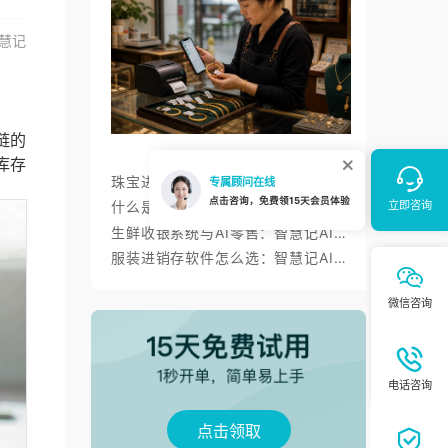
慧记
链的
库存
珠宝进销存软件如何管好一物一码、金价调价与标签打印？
什么是进销存？智慧记进销存帮小微商户理顺开单、库存与对账
生鲜收银系统与AI零售：智慧记AI零售称重收银、库存、会员经营方案
服装进销存软件怎么选：智慧记AI批量录入、齐色齐码开单与库存管理
点击领取