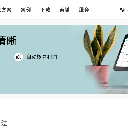
销存
汇率。
业方案
你的店铺开进手机微信里
案例
下载
商城
服务
方法