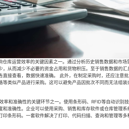
影响仓库运营效率的关键因素之一。通过分析历史销售数据和市场
少，从而减少不必要的资金占用和货物积压。至于销售数据的汇
告直接查看，数据快速准确。 此外，在制定采购时，还应注意批
格等类似产品进行采购。这可以避免产品因批次不同而无法组装
储效率和准确性的关键环节之一。使用条形码、RFID等自动识别
度和准确性。企业可以使用采购、销售和库存软件或仓库管理系
打印条形码。一套软件解决了打印、代码扫描、查询和管理等多