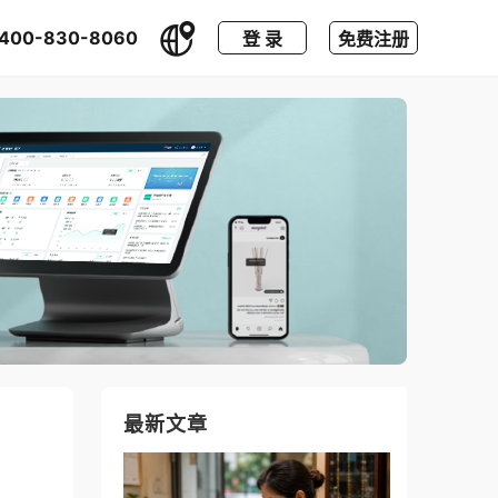
400-830-8060
登 录
免费注册
最新文章