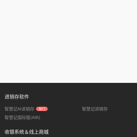
进销存软件
智慧记AI进销存
智慧记进销存
热门
智慧记国际版(Ailit)
收银系统＆线上商城