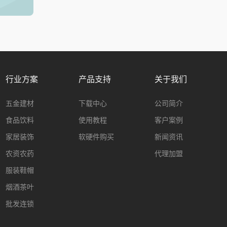
行业方案
产品支持
关于我们
五金建材
下载中心
公司简介
食品饮料
使用教程
客户案例
家居装饰
软硬件购买
新闻资讯
农资农药
代理加盟
服装鞋帽
烟酒茶叶
批发连锁