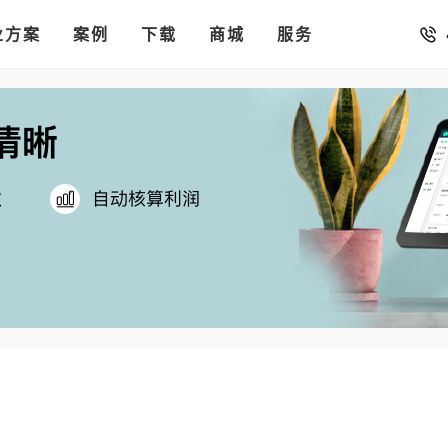
销存
汇率。
业方案
你的店铺开进手机微信里
案例
下载
商城
服务