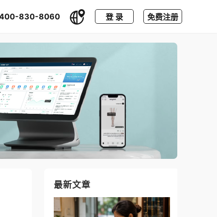
400-830-8060
登 录
免费注册
最新文章