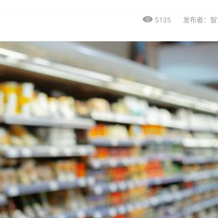
5135
发布者：智