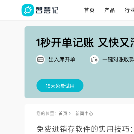
华人华商都在用的进
多语言、多币种、多
多店多仓统管，调拨更高效
首页
产品
行
把
15天免费试用
您的位置：
首页
新闻中心
免费进销存软件的实用技巧