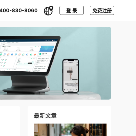
400-830-8060
登 录
免费注册
最新文章