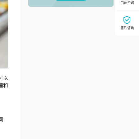
可以
理和
同
。