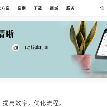
销存
汇率。
业方案
你的店铺开进手机微信里
案例
下载
商城
服务
：提高效率，优化流程。