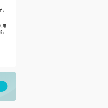
单，
利用
能，
用