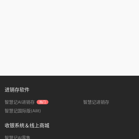
进销存软件
智慧记AI进销存
智慧记进销存
热门
智慧记国际版(Ailit)
收银系统＆线上商城
智慧记AI零售