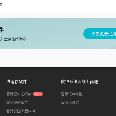
忧
15天免费试
进销存软件
收银系统＆线上商城
智慧记AI进销存
智慧记AI零售
热门
智慧记进销存
智慧记微店
智慧记国际版(Ailit)