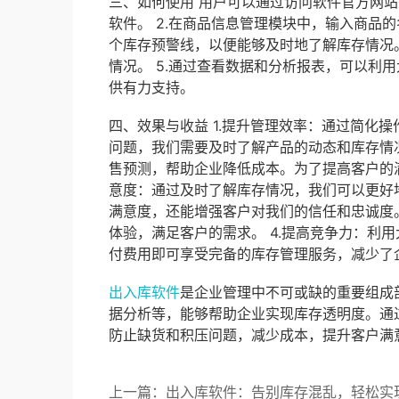
三、如何使用 用户可以通过访问软件官方网站
软件。 2.在商品信息管理模块中，输入商品
个库存预警线，以便能够及时地了解库存情况。
情况。 5.通过查看数据和分析报表，可以利
供有力支持。
四、效果与收益 1.提升管理效率：通过简化
问题，我们需要及时了解产品的动态和库存情况
售预测，帮助企业降低成本。为了提高客户的满
意度：通过及时了解库存情况，我们可以更好
满意度，还能增强客户对我们的信任和忠诚度
体验，满足客户的需求。 4.提高竞争力：利
付费用即可享受完备的库存管理服务，减少了
出入库软件
是企业管理中不可或缺的重要组成
据分析等，能够帮助企业实现库存透明度。通
防止缺货和积压问题，减少成本，提升客户满
上一篇：出入库软件：告别库存混乱，轻松实