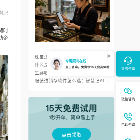
慧记
随时
助企
珠宝进销存软件如何管好一物一码、金价调价与标签打印？
什么是进销存？智慧记进销存帮小微商户理顺开单、库存与对账
生鲜收银系统与AI零售：智慧记AI零售称重收银、库存、会员经营方案
服装进销存软件怎么选：智慧记AI批量录入、齐色齐码开单与库存管理
点击领取