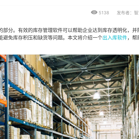
5138
发布者：智
的部分。有效的库存管理软件可以帮助企业达到库存透明化，并
能避免库存积压和缺货等问题。本文将介绍一个
出入库软件
，帮