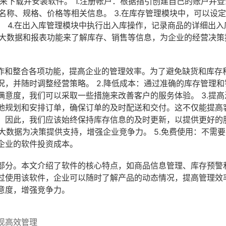
来下载并安装软件。 1.注册帐户：根据指引创建自己的账户并登
的名称、规格、价格等相关信息。 3.在库存管理模块中，可以设
 4.在出入库管理模块中执行出入库操作，记录商品的详细出入
用大数据和报表功能来了解库存、销售等信息，为企业的经营决策
操作和整合各项功能，提高企业的管理效率。为了避免缺货和库存
，并随时调整经营策略。 2.降低成本：通过准确的库存管理和
意度，我们可以采取一些措施来改善客户的服务体验。 3.提高
地规划和安排订单，确保订单的及时配送和交付。这不仅能提高
。因此，我们应该始终保持库存信息的及时更新，以提供更好的
用大数据为决策提供支持，增强企业竞争力。 5.免费使用：不需
企业的软件投资成本。
部分。本文介绍了软件的核心特点，如商品信息管理、库存预警
过使用该软件，企业可以随时了解产品的动态情况，提高管理效
意度，增强竞争力。
现高效管理