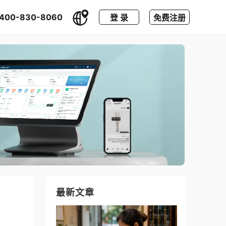
400-830-8060
登 录
免费注册
最新文章