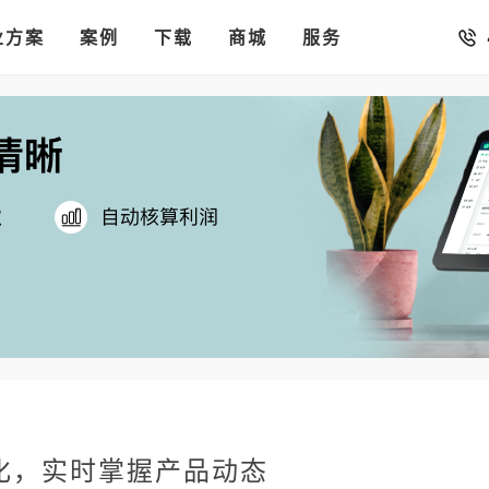
销存
汇率。
业方案
你的店铺开进手机微信里
案例
下载
商城
服务
化，实时掌握产品动态