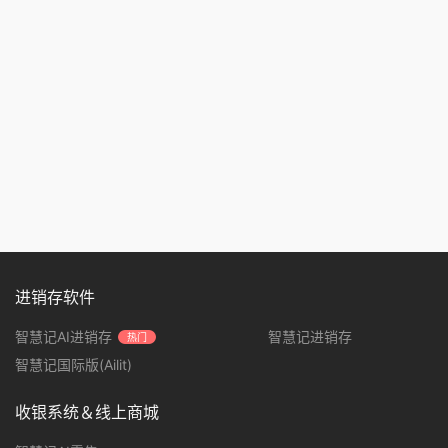
进销存软件
智慧记AI进销存
智慧记进销存
热门
智慧记国际版(Ailit)
收银系统＆线上商城