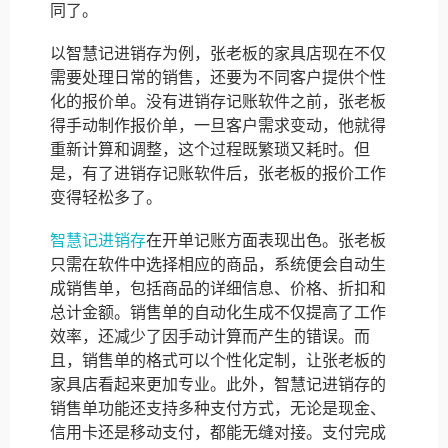
同了。
以智慧记进销存为例，张老板的家具店现在不仅
需要处理日常的销售，还要为不同客户提供个性
化的报价单。没有进销存记账软件之前，张老板
得手动制作报价单，一旦客户需求变动，他就得
重新计算和调整，这个过程既繁琐又耗时。但
是，有了进销存记账软件后，张老板的报价工作
变得轻松多了。
智慧记进销存
在开单记账方面表现出色。张老板
只需在软件中选择相应的商品，系统便会自动生
成销售单，包括商品的详细信息、价格、折扣和
总计金额。销售单的自动化生成不仅提高了工作
效率，还减少了因手动计算而产生的错误。而
且，销售单的格式可以个性化定制，让张老板的
家具店看起来更加专业。此外，智慧记进销存的
销售单功能还支持多种支付方式，无论是现金、
信用卡还是移动支付，都能无缝对接。支付完成