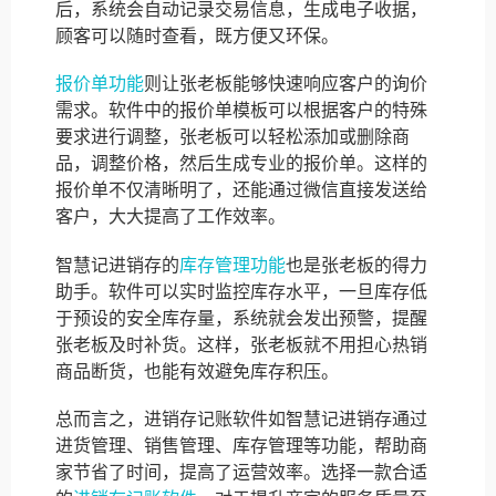
后，系统会自动记录交易信息，生成电子收据，
顾客可以随时查看，既方便又环保。
报价单功能
则让张老板能够快速响应客户的询价
需求。软件中的报价单模板可以根据客户的特殊
要求进行调整，张老板可以轻松添加或删除商
品，调整价格，然后生成专业的报价单。这样的
报价单不仅清晰明了，还能通过微信直接发送给
客户，大大提高了工作效率。
智慧记进销存的
库存管理功能
也是张老板的得力
助手。软件可以实时监控库存水平，一旦库存低
于预设的安全库存量，系统就会发出预警，提醒
张老板及时补货。这样，张老板就不用担心热销
商品断货，也能有效避免库存积压。
总而言之，进销存记账软件如智慧记进销存通过
进货管理、销售管理、库存管理等功能，帮助商
家节省了时间，提高了运营效率。选择一款合适