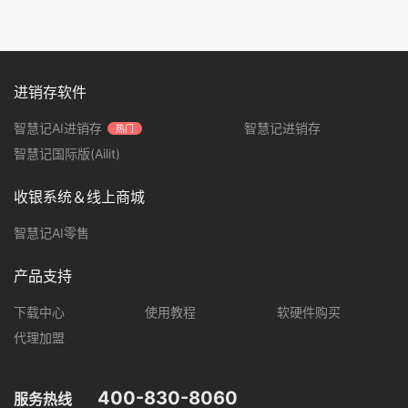
进销存软件
智慧记AI进销存
智慧记进销存
热门
智慧记国际版(Ailit)
收银系统＆线上商城
智慧记AI零售
产品支持
下载中心
使用教程
软硬件购买
代理加盟
400-830-8060
服务热线