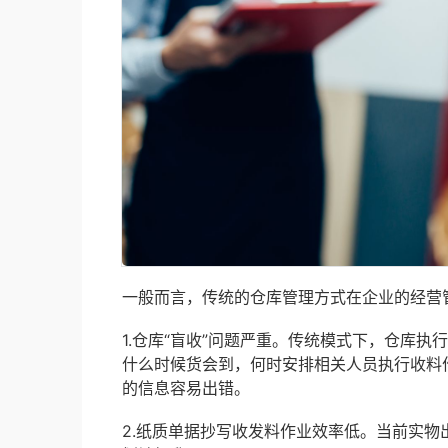
一般而言，传统的仓库管理方式在企业的经营
1.仓库“盲收”问题严重。传统模式下，仓库
什么时候货会到，何时安排相关人员执行收料
的信息容易出错。
2.纸质单据抄写收发料作业效率低。当前实