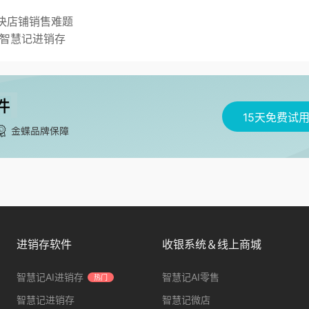
解决店铺销售难题
属智慧记进销存
15天免费试
进销存软件
收银系统＆线上商城
智慧记AI进销存
智慧记AI零售
热门
智慧记进销存
智慧记微店