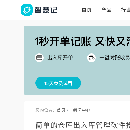
华人华商都在用的进
多语言、多币种、多
多店多仓统管，调拨更高效
首页
产品
行
把
15天免费试用
您的位置：
首页
新闻中心
简单的仓库出入库管理软件