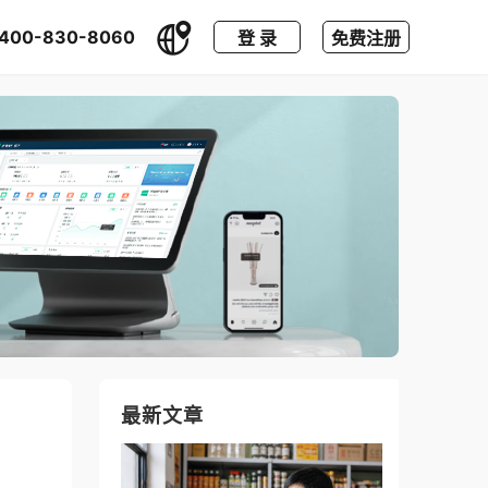
400-830-8060
登 录
免费注册
最新文章