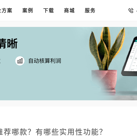
销存
汇率。
业方案
你的店铺开进手机微信里
案例
下载
商城
服务
推荐哪款？有哪些实用性功能？