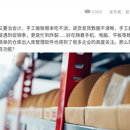
5386
发布者：智
又要当会计，手工做账根本吃不消；进货发货数据不清晰，手工
是遇到促销季，更是忙到炸裂……好在随着手机、电脑、平板等
简单的仓库出入库管理软件也得到了很多企业的高度关注。那么
性功能？