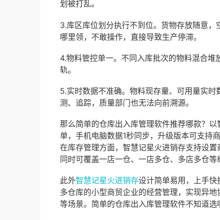
划被打乱。
3.库区库位划分执行不到位。货物存放随意
哪里领，不敢操作，直接导致生产停滞。
4.物料管控单一。不同入库批次的物料混合
轨。
5.实时数据不准确。物料现存量、可用量实时
测、追踪，质量部门也无法向前溯源。
那么简单的仓库出入库管理软件推荐哪款？以
单，手机电脑数据1秒同步，升级版本可支持
在库存管理方面，智慧记星火进销存支持设置
同时可覆盖一店一仓、一店多仓、多店多仓等
此外
智慧记星火进销存
设计简单易用，上手快
多仓库的小型商贸企业的经营管理，实现异地
等场景。简单的仓库出入库管理软件不知道选