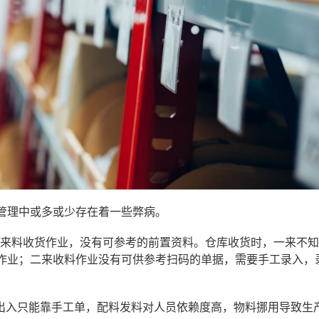
管理中或多或少存在着一些弊病。
执行来料收货作业，没有可参考的前置资料。仓库收货时，一来不
作业；二来收料作业没有可供参考扫码的单据，需要手工录入，
物出入只能靠手工单，配料发料对人员依赖度高，物料挪用导致生