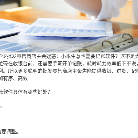
，不少批发零售商店主会疑惑：小本生意也需要记账软件？这不是
忙碌在收银台前，还需要手写开单记账，耗时耗力效率低下不说
利。所以更多聪明的批发零售商店主聚焦能提供收银、进货、记
加有序、高效！
账软件具体有哪些好处？
况。
需要调整。