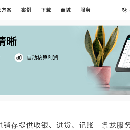
销存
汇率。
业方案
你的店铺开进手机微信里
案例
下载
商城
服务
进销存提供收银、进货、记账一条龙服