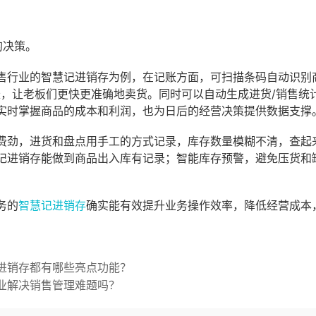
的决策。
售行业的智慧记进销存为例，在记账方面，可扫描条码自动识别
账，让老板们更快更准确地卖货。同时可以自动生成进货/销售统
实时掌握商品的成本和利润，也为日后的经营决策提供数据支撑
费劲，进货和盘点用手工的方式记录，库存数量模糊不清，查起
记进销存能做到商品出入库有记录；智能库存预警，避免压货和
务的
智慧记进销存
确实能有效提升业务操作效率，降低经营成本
进销存都有哪些亮点功能？
业解决销售管理难题吗？