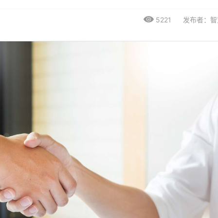
5221
发布者：智