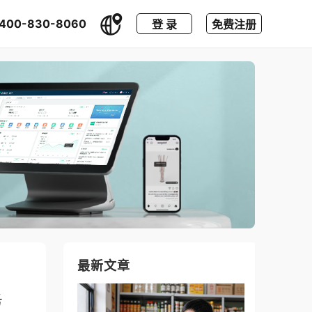
400-830-8060
登 录
免费注册
最新文章
务