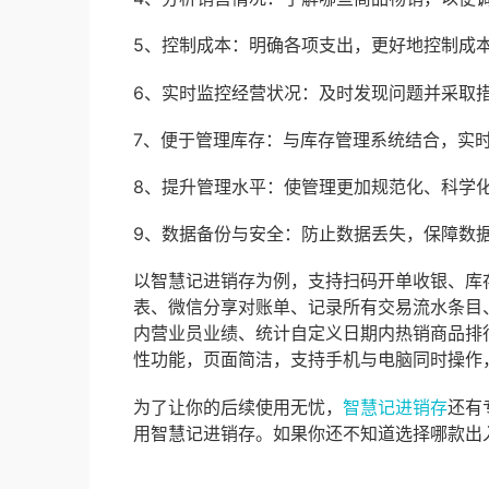
5、控制成本：明确各项支出，更好地控制成
6、实时监控经营状况：及时发现问题并采取
7、便于管理库存：与库存管理系统结合，实
8、提升管理水平：使管理更加规范化、科学
9、数据备份与安全：防止数据丢失，保障数
以智慧记进销存为例，支持扫码开单收银、库
表、微信分享对账单、记录所有交易流水条目
内营业员业绩、统计自定义日期内热销商品排
性功能，页面简洁，支持手机与电脑同时操作
为了让你的后续使用无忧，
智慧记进销存
还有
用智慧记进销存。如果你还不知道选择哪款出