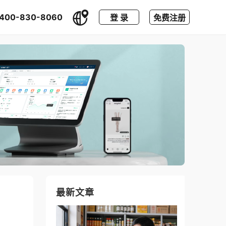
400-830-8060
登 录
免费注册
最新文章