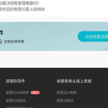
业解决销售管理难题吗？
受欢迎的智慧记星火进销存
15天免费试
进销存软件
收银系统＆线上商城
智慧记AI进销存
智慧记AI零售
热门
智慧记进销存
智慧记微店