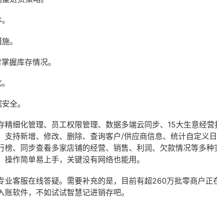
本。
措施。
时掌握库存情况。
化。
据安全。
存精细化管理、员工权限管理、数据多端云同步、15大生意经营
、支持新增、修改、删除、查询客户/供应商信息、统计自定义
行榜、同步查看多家店铺的经营、销售、利润、欠款情况等多种
，操作简单易上手，关键没有网络也能用。
专业客服在线答疑。需要补充的是，目前有超260万批零商户正
入账软件，不如试试智慧记进销存吧。