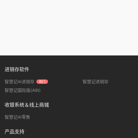
进销存软件
智慧记AI进销存
智慧记进销存
热门
智慧记国际版(Ailit)
收银系统＆线上商城
智慧记AI零售
产品支持