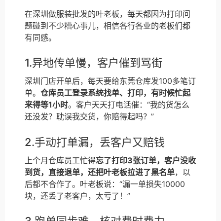
在深圳做服装批发的叶老板，每天都因为打印问
题碰到不少糟心事儿，相信各行各业的老板们都
有同感。
1.异地传单慢，客户催到骂街
深圳门店开单后，每天要给东莞仓库发100多笔订
单。
仓库员工登录系统找单、打印，有时候忙起
来得等1小时
。客户天天打电话催：“我的货怎么
还没发？耽误我交货，你赔得起吗？”
2.手动打单漏，丢客户又赔钱
上个月仓库员工忙得
忘了打印3张订单，客户没收
到货，直接退单，还把叶老板拉进了黑名单
，以
后都不合作了。叶老板说：“漏一单损失10000
块，还丢了老客户，太亏了！”