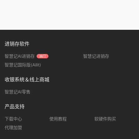
进销存软件
智慧记AI进销存
智慧记进销存
热门
智慧记国际版(Ailit)
收银系统＆线上商城
智慧记AI零售
产品支持
下载中心
使用教程
软硬件购买
代理加盟