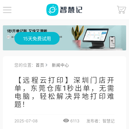
15天免费试用
您的位置：
首页
新闻中心
【远程云打印】深圳门店开
单，东莞仓库1秒出单，无需
电脑，轻松解决异地打印难
题！
2025-07-08
6113
发布者：智慧记