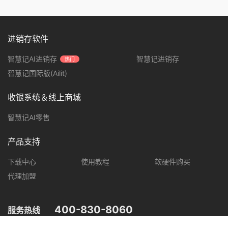
进销存软件
智慧记AI进销存
智慧记进销存
热门
智慧记国际版(Ailit)
收银系统＆线上商城
智慧记AI零售
产品支持
下载中心
使用教程
软硬件购买
代理加盟
400-830-8060
服务热线