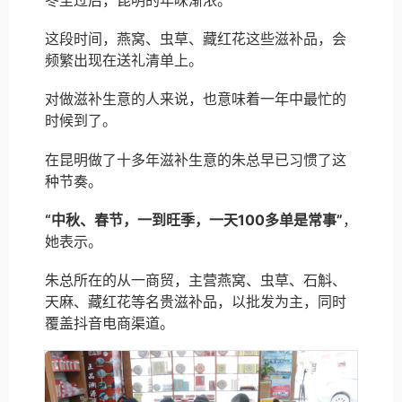
冬至过后，昆明的年味渐浓。
这段时间，燕窝、虫草、藏红花这些滋补品，会
频繁出现在送礼清单上。
对做滋补生意的人来说，也意味着一年中最忙的
时候到了。
在昆明做了十多年滋补生意的朱总早已习惯了这
种节奏。
“中秋、春节，一到旺季，一天100多单是常事”
，
她表示。
朱总所在的从一商贸，主营燕窝、虫草、石斛、
天麻、藏红花等名贵滋补品，以批发为主，同时
覆盖抖音电商渠道。