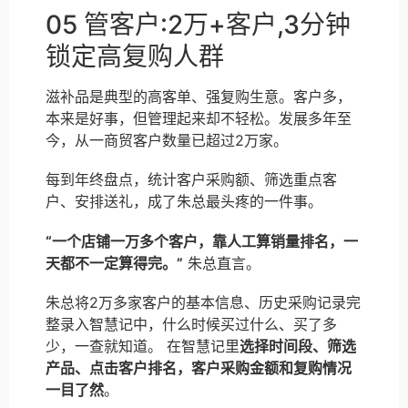
05 管客户:2万+客户,3分钟
锁定高复购人群
滋补品是典型的高客单、强复购生意。客户多，
本来是好事，但管理起来却不轻松。发展多年至
今，从一商贸客户数量已超过2万家。
每到年终盘点，统计客户采购额、筛选重点客
户、安排送礼，成了朱总最头疼的一件事。
“一个店铺一万多个客户，靠人工算销量排名，一
天都不一定算得完。”
朱总直言。
朱总将2万多家客户的基本信息、历史采购记录完
整录入智慧记中，什么时候买过什么、买了多
少，一查就知道。 在智慧记里
选择时间段、筛选
产品、点击客户排名，客户采购金额和复购情况
一目了然
。