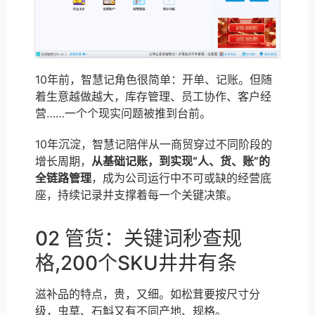
10年前，智慧记角色很简单：开单、记账。但随
着生意越做越大，库存管理、员工协作、客户经
营……一个个现实问题被推到台前。
10年沉淀，智慧记陪伴从一商贸穿过不同阶段的
增长周期，
从基础记账，到实现“人、货、账”的
全链路管理
，成为公司运行中不可或缺的经营底
座，持续记录并支撑着每一个关键决策。
02 管货：关键词秒查规
格,200个SKU井井有条
滋补品的特点，贵，又细。如松茸要按尺寸分
级，虫草、石斛又有不同产地、规格。