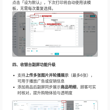
点击「设为默认」，下次打印将自动使用该模
板，无需每次重复选择。
四、收银台副屏功能升级
支持
上传多张图片并轮播展示
（最多6张），
可用于播放广告或促销信息
添加商品后副屏同步展示
商品明细
，顾客可实
时核对，提升购物体验与透明度