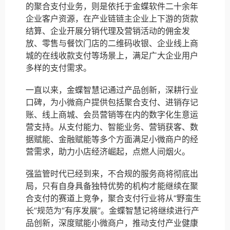
的聚合支付业务，则是依托于金蝶软件二十余年
企业客户资源，在产业链链主企业上下游的货款
结算、企业开展分销代理及营销活动的佣金发
放、零售与餐饮门店的二维码收银、企业线上商
城的在线收款支付等场景上，满足广大企业用户
多样的支付需求。
一直以来，金蝶智慧记通过产品创新，深耕行业
口碑，为小微商户提供包括聚合支付、进销存记
账、线上商城、会员营销等在内的数字化生意运
营支持。从支付能力、智能业务、营销获客、数
据赋能、金融赋能等多个方面满足小微商户的经
营需求，助力小店经济崛起，点燃人间烟火。
强监管时代已经到来，不合规的服务商将彻底出
局，只有自身具备独特优势的机构才能继续在聚
合支付的赛道上竞争，聚合支付行业将从“野蛮生
长”规范为“有序发展”。金蝶智慧记将继续进行产
品创新，深度赋能小微商户，推动支付产业健康