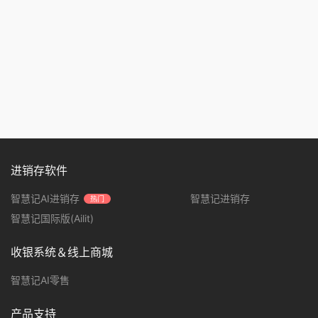
进销存软件
智慧记AI进销存
智慧记进销存
热门
智慧记国际版(Ailit)
收银系统＆线上商城
智慧记AI零售
产品支持