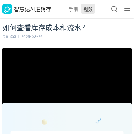
智慧记AI进销存
手册
视频
如何查看库存成本和流水？
最新修改于 2025-03-26