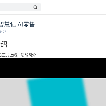
慧记 AI零售
8-07
介绍
售已正式上线，功能简介：