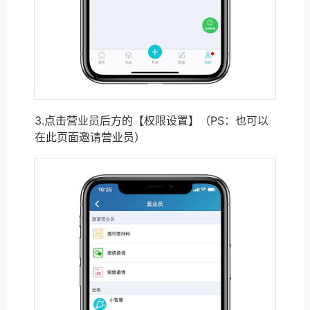
3.点击营业员后方的【权限设置】（PS：也可以
在此页面邀请营业员）