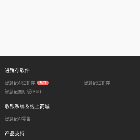
进销存软件
智慧记AI进销存
智慧记进销存
热门
智慧记国际版(Ailit)
收银系统＆线上商城
智慧记AI零售
产品支持