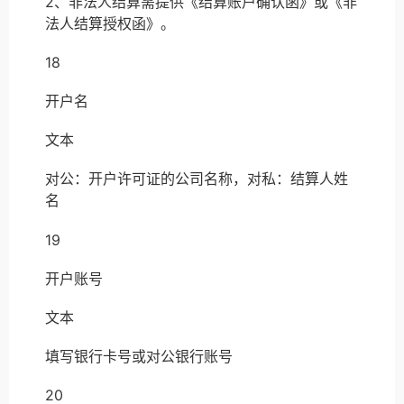
2、非法人结算需提供《结算账户确认函》或《非
法人结算授权函》。
18
开户名
文本
对公：开户许可证的公司名称，对私：结算人姓
名
19
开户账号
文本
填写银行卡号或对公银行账号
20