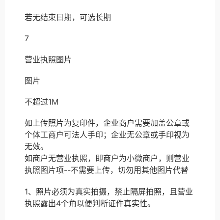
若无结束日期，可选长期
7
营业执照图片
图片
不超过1M
如上传照片为复印件，企业商户需要加盖公章或
个体工商户可法人手印；企业无公章或手印视为
无效。
如商户无营业执照，即商户为小微商户，则营业
执照图片项--不需要上传，切勿用其他图片代替
1、照片必须为真实拍摄，禁止隔屏拍照，且营业
执照露出4个角以便判断证件真实性。