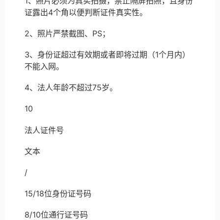
1、照片必须为真实拍摄，禁止隔屏拍照，且身份
证露出4个角以便判断证件真实性。
2、照片严禁截图、PS；
3、身份证超过有效期或者即将过期（1个月内）
不能入网。
4、法人年龄不超过75岁。
10
法人证件号
文本
/
15/18位身份证号码
8/10位通行证号码