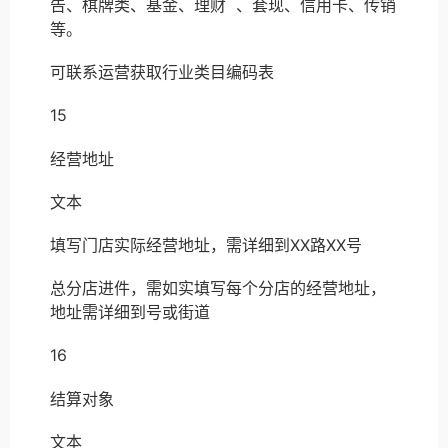
告、棋牌类、基金、理财 、套现、信用卡、传销
等。
可联系运营获取行业类目编码表
15
经营地址
文本
填写门店实际经营地址，需详细到XX路XX号
总分店进件，需如实填写每个分店的经营地址，
地址需详细到号或街道
16
结算对象
文本