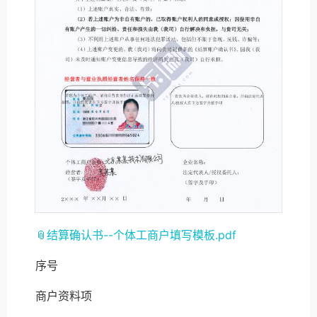
📎结算确认书--个体工商户填写模板.pdf
序号
商户资料项