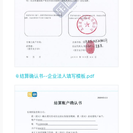
📎结算确认书--企业法人填写模板.pdf