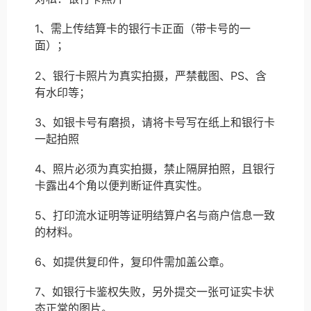
1、需上传结算卡的银行卡正面（带卡号的一
面）；
2、银行卡照片为真实拍摄，严禁截图、PS、含
有水印等；
3、如银卡号有磨损，请将卡号写在纸上和银行卡
一起拍照
4、照片必须为真实拍摄，禁止隔屏拍照，且银行
卡露出4个角以便判断证件真实性。
5、打印流水证明等证明结算户名与商户信息一致
的材料。
6、如提供复印件，复印件需加盖公章。
7、如银行卡鉴权失败，另外提交一张可证实卡状
态正常的图片。