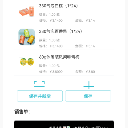
销售单
：