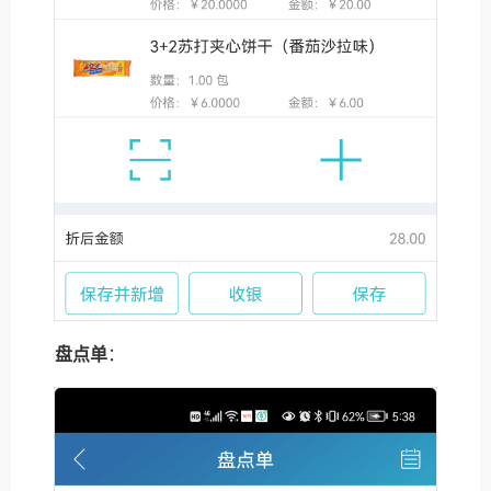
盘点单
：