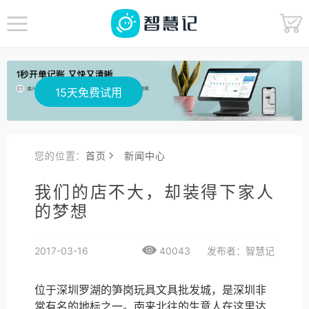
15天免费试用
您的位置：
首页
新闻中心
我们的店不大，却装得下家人
的梦想
2017-03-16
40043
发布者：智慧记
位于深圳罗湖的笋岗玩具文具批发城，是深圳非
常有名的地标之一。南来北往的生意人在这里达