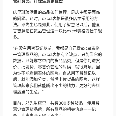
管好货品，打理生意更轻松
店里琳琅满目的商品如何管理，是店主都要面临
的问题。这时，excel表格是很多店主常用的方
法。邓先生也是如此，使用了智慧记以后，他直
言智慧记在货品管理这一块比excel表格方便了很
多。
“在没有用智慧记以前，我都是自己做excel表格
来管理货品的，excel表格有个缺点，只能靠它的
数据，只能靠它单纯的货品品类，但是你对进货
价、批发价、零售价管理的时候，就很麻烦，因
为你不能看到实体的图片。自从用了智慧记以
后，就能添加分类，然后上传货品的图片，这样
管理起来我们就能腾出不少的精力，更好的去料
理店里的生意。”
目前，邓先生店里一共有300多种货品，使用智
慧记管理货品后，所有货品的相关信息一一记
录，让夫妻两人省了不少心。