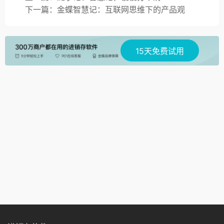
下一篇：金蝶智慧记：互联网思维下的产品观
15天免费试用