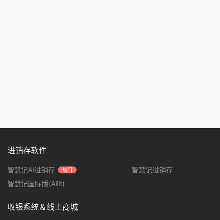
进销存软件
智慧记AI进销存
智慧记进销存
热门
智慧记国际版(Ailit)
收银系统＆线上商城