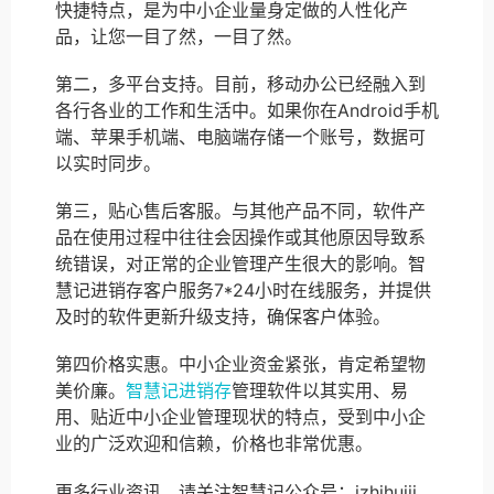
快捷特点，是为中小企业量身定做的人性化产
品，让您一目了然，一目了然。
第二，多平台支持。目前，移动办公已经融入到
各行各业的工作和生活中。如果你在Android手机
端、苹果手机端、电脑端存储一个账号，数据可
以实时同步。
第三，贴心售后客服。与其他产品不同，软件产
品在使用过程中往往会因操作或其他原因导致系
统错误，对正常的企业管理产生很大的影响。智
慧记进销存客户服务7*24小时在线服务，并提供
及时的软件更新升级支持，确保客户体验。
第四价格实惠。中小企业资金紧张，肯定希望物
美价廉。
智慧记进销存
管理软件以其实用、易
用、贴近中小企业管理现状的特点，受到中小企
业的广泛欢迎和信赖，价格也非常优惠。
更多行业资讯，请关注智慧记公众号：izhihuiji。