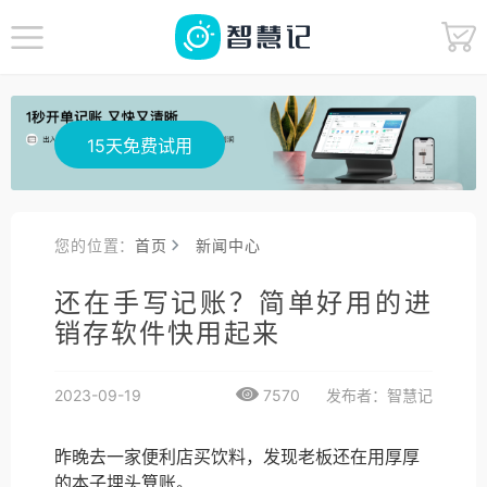
15天免费试用
您的位置：
首页
新闻中心
还在手写记账？简单好用的进
销存软件快用起来
2023-09-19
7570
发布者：智慧记
昨晚去一家便利店买饮料，发现老板还在用厚厚
的本子埋头算账。